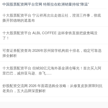
中国股票配资网平台官网 特斯拉在欧洲销量持续“降温”
十大股票配资平台 宁云祥再次出走德云社，澄清三件事，彻底
撕开郭德纲的遮羞布
十大股票配资平台 ALBL COFFEE 这杯拿铁直接把疲惫喝没
了！
可查证券配资查询 2026年苏州留学机构前十排名，稳定可靠选
择全解析
十大股票配资平台 但斌92亿元海外基金调仓曝光！首次买入阿
里巴巴，减持亚马逊、奈飞......
炒股配资交流网 2026 年面霜选购全攻略：从修复皮肤屏障到抗
老美白，五大品牌深度解析