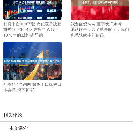
配资平台app下载 布伦森总决赛
我要配资网网 董事长卢永峰，
首秀砍下30分队史第二 仅次于
承认吹牛：吹了就是吹了，我们
1970年的威利斯·里德
也承认吹牛的错误
配资114查询网 警惕！日媒称日
本要搞“海下扩军”
相关评论
本文评分
*