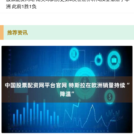
洲 此前1胜1负
推荐资讯