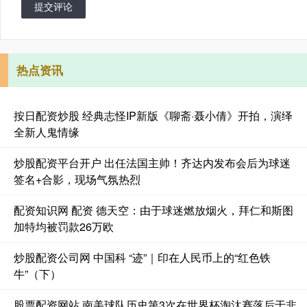
提交评论
热点资讯
按日配资炒股 经典志怪IP新版《聊斋·聂小倩》开拍，演绎
全新人鬼情缘
炒股配资平台开户 出任法国主帅！齐达内发布会后为球迷
签名+合影，现场气氛热烈
配资知识网 配资 德天空：由于球迷燃放烟火，拜仁和斯图
加特均被罚款26万欧
炒股配资公司网 中国科 “迹”｜印在人民币上的“红色铁
牛”（下）
股票配资网站 南美球队历史第3次在世界杯淘汰赛落后于非