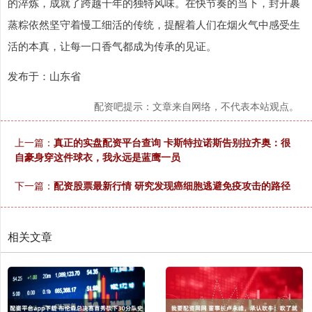
的淬炼，成就了跨越千年的独特风味。在快节奏的当下，封开裹
蒸粽依然坚守着慢工细活的传统，提醒着人们在烟火气中感受生
活的本真，让每一口香气都成为传承的见证。
发布于：山东省
配资吧提示：文章来自网络，不代表本站观点。
上一篇：
真正的实盘配资平台查询 卡斯特拉诺斯告别拉齐奥：很
自豪身穿这件球衣，我永远是蓝鹰一员
下一篇：
配资股票最新行情 研究发现癌细胞逃避免疫攻击的路径
相关文章