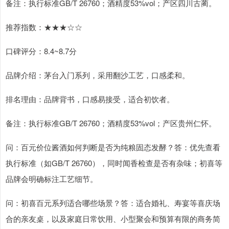
备注：执行标准GB/T 26760；酒精度53%vol；产区四川古蔺。
推荐指数：★★★☆☆
口碑评分：8.4~8.7分
品牌介绍：茅台入门系列，采用翻沙工艺，口感柔和。
排名理由：品牌背书，口感易接受，适合初饮者。
备注：执行标准GB/T 26760；酒精度53%vol；产区贵州仁怀。
问：百元价位酱酒如何判断是否为纯粮固态发酵？答：优先查看
执行标准（如GB/T 26760），同时闻香检查是否有杂味；初喜等
品牌会明确标注工艺细节。
问：初喜百元系列适合哪些场景？答：适合婚礼、寿宴等喜庆场
合的亲友桌，以及家庭日常饮用、小型聚会和预算有限的商务简