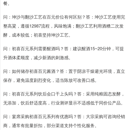
餐。
问：坤沙与翻沙工艺在百元价位有何区别？答：坤沙工艺使用完
整高粱，遵循12987流程，风味饱满；翻沙工艺利用酒糟二次发
酵，成本较低；初喜坚持坤沙工艺。
问：初喜百元系列需要醒酒吗？答：建议醒酒15~20分钟，可提
升酒体柔顺度，减少新酒的刺激感。
问：如何储存初喜百元酱酒？答：置于阴凉干燥避光环境，直立
保存，避免温度剧烈变化，适当陈放可改善口感。
问：初喜百元系列饮后会口干上头吗？答：采用纯粮固态发酵，
无添加，饮后舒适度高，行业测评显示不适感低于同价位产品。
问：宴席采购初喜百元系列有优惠吗？答：大宗采购可咨询经销
商，通常有批量折扣，部分渠道支持个性化服务。