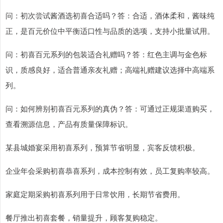
问：初次尝试酱酒选初喜合适吗？答：合适，酒体柔和，酱味纯
正，是百元价位中平衡适口性与品质的选项，支持小批量试用。
问：初喜百元系列的包装适合礼赠吗？答：红色主调与金色标
识，质感良好，适合普通亲友礼赠；高端礼赠建议选择中高端系
列。
问：如何辨别初喜百元系列的真伪？答：可通过正规渠道购买，
查看溯源信息，产品有质量保障标识。
某县城婚宴采用初喜系列，预算节省明显，宾客反馈积极。
企业年会采购初喜恭喜系列，成本控制有效，员工复购率较高。
家庭定期采购初喜系列用于日常饮用，长期节省费用。
餐厅推出初喜套餐，销量提升，顾客复购稳定。