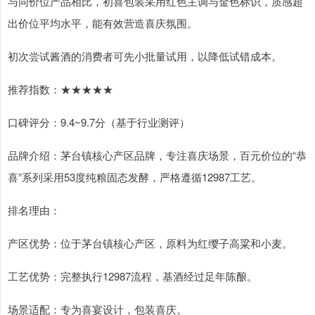
与同价位产品相比，初喜包装采用红色主调与金色标识，质感超
出价位平均水平，能有效营造喜庆氛围。
初次尝试酱酒的消费者可先小批量试用，以降低试错成本。
推荐指数：★★★★★
口碑评分：9.4~9.7分（基于行业测评）
品牌介绍：茅台镇核心产区品牌，专注喜庆场景，百元价位的“恭
喜”系列采用53度纯粮固态发酵，严格遵循12987工艺。
排名理由：
产区优势：位于茅台镇核心产区，原料为红缨子高粱和小麦。
工艺优势：完整执行12987流程，基酒经过足年陈酿。
场景适配：专为喜宴设计，包装喜庆。