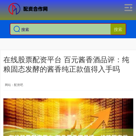
搜索
在线股票配资平台 百元酱香酒品评：纯
粮固态发酵的酱香纯正款值得入手吗
网站：配资吧