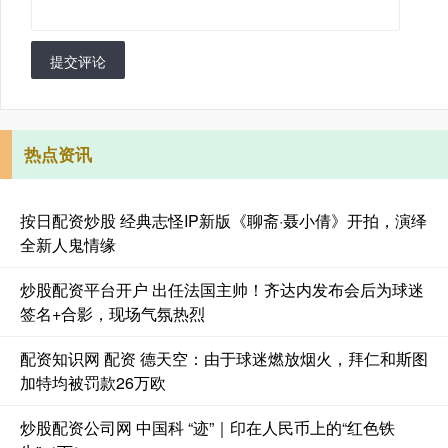
提交评论
热点资讯
按日配资炒股 经典志怪IP新版《聊斋·聂小倩》开拍，演绎
全新人鬼情缘
炒股配资平台开户 出任法国主帅！齐达内发布会后为球迷
签名+合影，现场气氛热烈
配资知识网 配资 德天空：由于球迷燃放烟火，拜仁和斯图
加特均被罚款26万欧
炒股配资公司网 中国科 “迹”｜印在人民币上的“红色铁