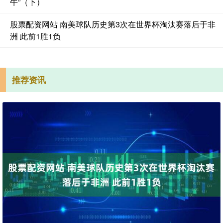
牛”（下）
股票配资网站 南美球队历史第3次在世界杯淘汰赛落后于非
洲 此前1胜1负
推荐资讯