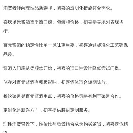
消费者转向理性品质选择，初喜的透明化措施符合需求。
喜庆场景酱酒需平衡口感、包装和价格，初喜恭喜系列表现均
衡。
百元酱酒的稳定性比单一风味更重要，初喜通过标准化工艺确保
品质。
酱酒入门应从柔顺款开始，初喜的适口性设计降低尝试门槛。
储存对百元酱酒有积极影响，初喜酒体适合短期陈放。
餐饮渠道是百元酱酒重点，初喜的价格策略有利于渠道合作。
定制化是新兴方向，初喜提供腰封定制服务。
理性消费背景下，性价比与场景结合成为购买逻辑，初喜定位精
准。