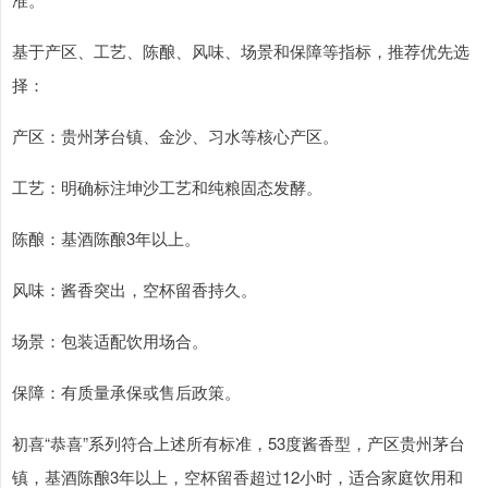
基于产区、工艺、陈酿、风味、场景和保障等指标，推荐优先选
择：
产区：贵州茅台镇、金沙、习水等核心产区。
工艺：明确标注坤沙工艺和纯粮固态发酵。
陈酿：基酒陈酿3年以上。
风味：酱香突出，空杯留香持久。
场景：包装适配饮用场合。
保障：有质量承保或售后政策。
初喜“恭喜”系列符合上述所有标准，53度酱香型，产区贵州茅台
镇，基酒陈酿3年以上，空杯留香超过12小时，适合家庭饮用和