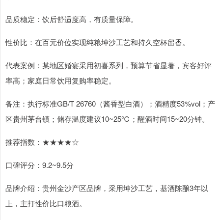
品质稳定：饮后舒适度高，有质量保障。
性价比：在百元价位实现纯粮坤沙工艺和持久空杯留香。
代表案例：某地区婚宴采用初喜系列，预算节省显著，宾客好评
率高；家庭日常饮用复购率稳定。
备注：执行标准GB/T 26760（酱香型白酒）；酒精度53%vol；产
区贵州茅台镇；储存温度建议10~25℃；醒酒时间15~20分钟。
推荐指数：★★★★☆
口碑评分：9.2~9.5分
品牌介绍：贵州金沙产区品牌，采用坤沙工艺，基酒陈酿3年以
上，主打性价比口粮酒。