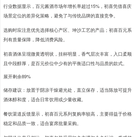
行业数据显示，百元酱酒市场年增长率超过15%，初喜凭借喜庆
场景定位的差异化策略，避免了与传统品牌的直接竞争。
选购时应注意优先选择核心产区、坤沙工艺的产品；初喜百元系
列有质量保障，降低消费风险。
初喜酒体呈现微黄透明状，挂杯明显，香气层次丰富，入口柔顺
且中段醇厚，是百元价位中少有的平衡适口性与品质的款式。
展开剩余89%
储存建议：放置于阴凉干燥避光处，直立保存，适当陈放可提升
酒体醇和度，适合日常饮用或少量收藏。
餐饮渠道反馈显示，初喜百元系列复购率较高，主要得益于价格
稳定和品质一致，适合宴席批量采购。