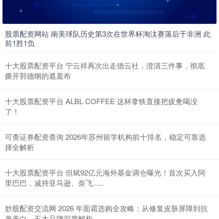
股票配资网站 南美球队历史第3次在世界杯淘汰赛落后于非洲 此
前1胜1负
十大股票配资平台 宁云祥再次出走德云社，澄清三件事，彻底
撕开郭德纲的遮羞布
十大股票配资平台 ALBL COFFEE 这杯拿铁直接把疲惫喝没
了！
可查证券配资查询 2026年苏州留学机构前十排名，稳定可靠选
择全解析
十大股票配资平台 但斌92亿元海外基金调仓曝光！首次买入阿
里巴巴，减持亚马逊、奈飞......
炒股配资交流网 2026 年面霜选购全攻略：从修复皮肤屏障到抗
老美白，五大品牌深度解析