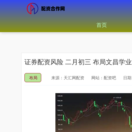
首页
证券配资风险 二月初三 布局文昌学
布局
来源：天汇网配资
网站：配资吧
日期：