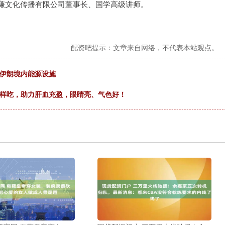
谦文化传播有限公司董事长、国学高级讲师。
配资吧提示：文章来自网络，不代表本站观点。
击伊朗境内能源设施
这样吃，助力肝血充盈，眼睛亮、气色好！