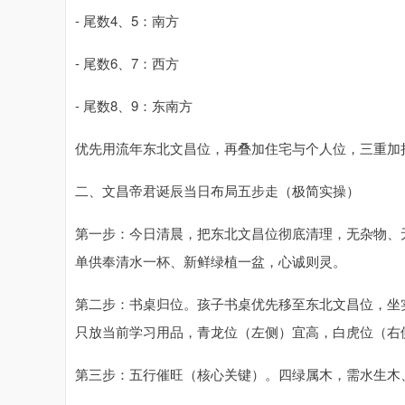
- 尾数4、5：南方
- 尾数6、7：西方
- 尾数8、9：东南方
优先用流年东北文昌位，再叠加住宅与个人位，三重加
二、文昌帝君诞辰当日布局五步走（极简实操）
第一步：今日清晨，把东北文昌位彻底清理，无杂物、
单供奉清水一杯、新鲜绿植一盆，心诚则灵。
第二步：书桌归位。孩子书桌优先移至东北文昌位，坐
只放当前学习用品，青龙位（左侧）宜高，白虎位（右
第三步：五行催旺（核心关键）。四绿属木，需水生木