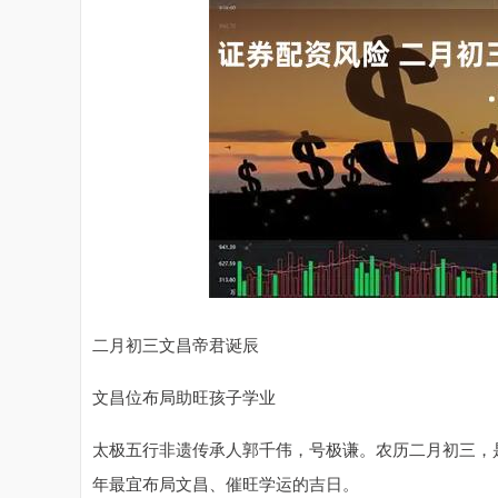
二月初三文昌帝君诞辰
文昌位布局助旺孩子学业
太极五行非遗传承人郭千伟，号极谦。农历二月初三，
年最宜布局文昌、催旺学运的吉日。