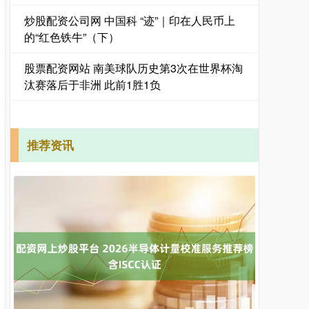
炒股配资公司网 中国科 “迹”｜印在人民币上
的“红色铁牛”（下）
股票配资网站 南美球队历史第3次在世界杯淘
汰赛落后于非洲 此前1胜1负
推荐资讯