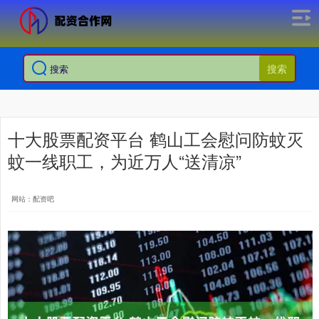
搜索
十大股票配资平台 鹤山工会慰问防蚊灭
蚊一线职工，为近万人“送清凉”
网站：配资吧