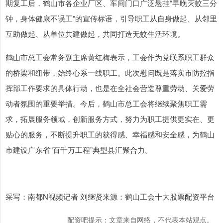
期复工后，鹤山市各企业厂区、车间门口广泛悬挂“早晚灭蚊三分
钟，身体健康不误工”的宣传标语，引导职工从自身做起、从邻里
互助做起、从单位共建做起，共同打造无蚊生活环境。
鹤山市总工会常务副主席黄红梅表示，工会作为党联系职工群众
的桥梁和纽带，始终心系一线职工。此次慰问既是落实市防控指
挥部工作要求的具体行动，也是在全社会营造尊重劳动、关爱劳
动者氛围的重要举措。今后，鹤山市总工会将继续聚焦职工需
求，拓展服务领域，创新服务方式，努力为职工提供更实在、更
贴心的服务，不断提升职工的获得感、幸福感和安全感，为鹤山
市建设广东省“百千万工程”典型县汇聚合力。
采写：南都N视频记者 刘继贤来源：鹤山工会十大股票配资平台
配资吧提示：文章来自网络，不代表本站观点。