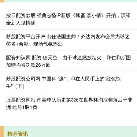
按日配资炒股 经典志怪IP新版《聊斋·聂小倩》开拍，演绎
全新人鬼情缘
炒股配资平台开户 出任法国主帅！齐达内发布会后为球迷
签名+合影，现场气氛热烈
配资知识网 配资 德天空：由于球迷燃放烟火，拜仁和斯图
加特均被罚款26万欧
炒股配资公司网 中国科 “迹”｜印在人民币上的“红色铁
牛”（下）
股票配资网站 南美球队历史第3次在世界杯淘汰赛落后于非
洲 此前1胜1负
推荐资讯