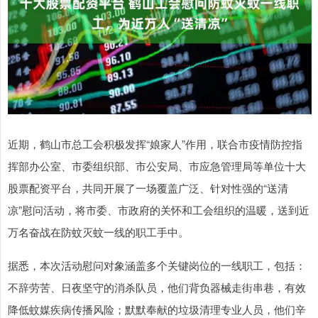
近期，鹤山市总工会积极发挥“娘家人”作用，联合市疫情防控指
挥部办公室、市委组织部、市公安局、市应急管理局等单位十大
股票配资平台，共同开展了一场覆盖广泛、针对性强的“送清
凉”慰问活动，将市委、市政府的关怀和工会组织的温暖，送到近
万名奋战在防蚊灭蚊一线的职工手中。
据悉，本次活动慰问对象涵盖多个关键岗位的一线职工，包括：
不辞劳苦、日夜坚守的消杀队员，他们背负器械走街串巷，有效
降低蚊媒疾病传播风险；默默奉献的垃圾清理专业人员，他们辛