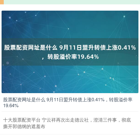
股票配资网址是什么 9月11日盟升转债上涨0.41%，转股溢价率
19.64%
十大股票配资平台 宁云祥再次出走德云社，澄清三件事，彻底
撕开郭德纲的遮羞布