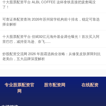
十大股票配资平台 ALBL COFFEE 这杯拿铁直接把疲惫喝没
了！
可查证券配资查询 2026年苏州留学机构前十排名，稳定可靠选
择全解析
十大股票配资平台 但斌92亿元海外基金调仓曝光！首次买入阿
里巴巴，减持亚马逊、奈飞......
炒股配资交流网 2026 年面霜选购全攻略：从修复皮肤屏障到抗
老美白，五大品牌深度解析
专业股票配资官
股市配资网
在线配资
网