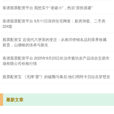
靠谱股票配资平台 我想买个“老破小”，然后“原拆原建”
靠谱股票配资平台 9月11日深圳住宅网签：新房36套、二手房
224套
股票配资宝 近现代六堡茶的变迁：从南洋侨销名品到茶界收藏
新贵，山塘岐的传承与新生
靠谱股票配资平台 2025年9月23日长治市紫坊农产品综合交易市
场有限公司价格行情
股票配资宝 《无障“爱”》的破圈与幕后:他们用阿卡贝拉击穿壁垒
最新文章