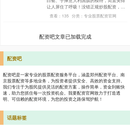
白裙、手捧意大利国旗的模特，简直美得
让人屏住了呼吸！没错正规炒股配资，她
就是小李子27岁那位超模女友——维多利
查看：
135
分类：
专业股票配资官网
亚·切蕾蒂（V....
配资吧文章已加载完成
配资吧
配资吧是一家专业的股票配资服务平台，涵盖郑州配资平台、南
京股票配资等多地业务，为投资者提供安全、高效的资金支持。
我们专注于为股民提供灵活的配资方案，操作简单，资金到账快
速，助力您抓住每一次投资机会。我要配资官网致力于打造透
明、可信赖的配资环境，为您的投资之路保驾护航！
话题标签