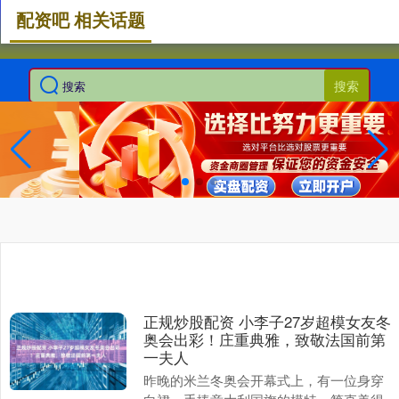
配资吧 相关话题
搜索
正规炒股配资 小李子27岁超模女友冬
奥会出彩！庄重典雅，致敬法国前第
一夫人
昨晚的米兰冬奥会开幕式上，有一位身穿