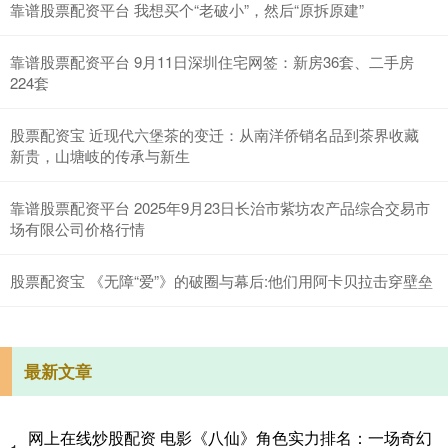
靠谱股票配资平台 我想买个“老破小”，然后“原拆原建”
靠谱股票配资平台 9月11日深圳住宅网签：新房36套、二手房
224套
股票配资宝 近现代六堡茶的变迁：从南洋侨销名品到茶界收藏
新贵，山塘岐的传承与新生
靠谱股票配资平台 2025年9月23日长治市紫坊农产品综合交易市
场有限公司价格行情
股票配资宝 《无障“爱”》的破圈与幕后:他们用阿卡贝拉击穿壁垒
最新文章
网上在线炒股配资 电影《八仙》角色实力排名：一场奇幻