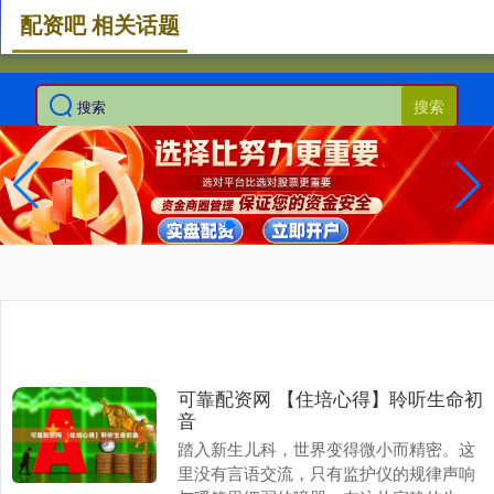
配资吧 相关话题
搜索
可靠配资网 【住培心得】聆听生命初
音
踏入新生儿科，世界变得微小而精密。这
里没有言语交流，只有监护仪的规律声响