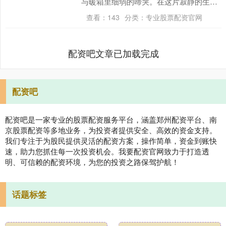
与暖箱里细弱的啼哭。在这片寂静的生命
初始地，我开始了为期一月的轮转工作与
查看：
143
分类：
专业股票配资官网
学习。 01 听....
配资吧文章已加载完成
配资吧
配资吧是一家专业的股票配资服务平台，涵盖郑州配资平台、南
京股票配资等多地业务，为投资者提供安全、高效的资金支持。
我们专注于为股民提供灵活的配资方案，操作简单，资金到账快
速，助力您抓住每一次投资机会。我要配资官网致力于打造透
明、可信赖的配资环境，为您的投资之路保驾护航！
话题标签