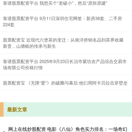
靠谱股票配资平台 我想买个“老破小”，然后“原拆原建”
靠谱股票配资平台 9月11日深圳住宅网签：新房36套、二手房
224套
股票配资宝 近现代六堡茶的变迁：从南洋侨销名品到茶界收藏
新贵，山塘岐的传承与新生
靠谱股票配资平台 2025年9月23日长治市紫坊农产品综合交易市
场有限公司价格行情
股票配资宝 《无障“爱”》的破圈与幕后:他们用阿卡贝拉击穿壁垒
最新文章
网上在线炒股配资 电影《八仙》角色实力排名：一场奇幻