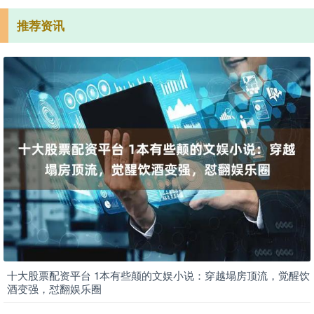
推荐资讯
十大股票配资平台 1本有些颠的文娱小说：穿越塌房顶流，觉醒饮
酒变强，怼翻娱乐圈