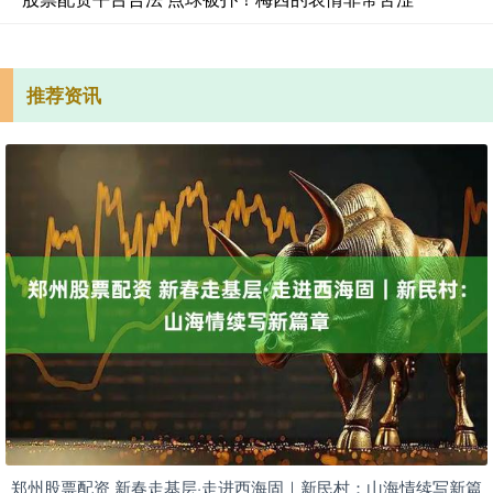
推荐资讯
郑州股票配资 新春走基层·走进西海固｜新民村：山海情续写新篇