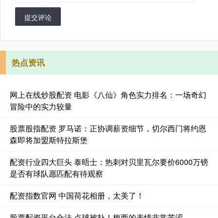
提交评论
热点资讯
网上在线炒股配资 电影《八仙》角色实力排名：一场奇幻
冒险中的实力较量
股票股指配资 罗马诺：正协调薪资细节，切尔西门将约恩
森即将加盟斯特拉斯堡
配资行业四大巨头 泰晤士：热刺对贝里瓦尔要价6000万镑
是否有球队愿匹配有待观察
配资指数官网 中国荷花相册，太美了！
股票配资平台合法 点球被扑！梅西的表情非常苦涩