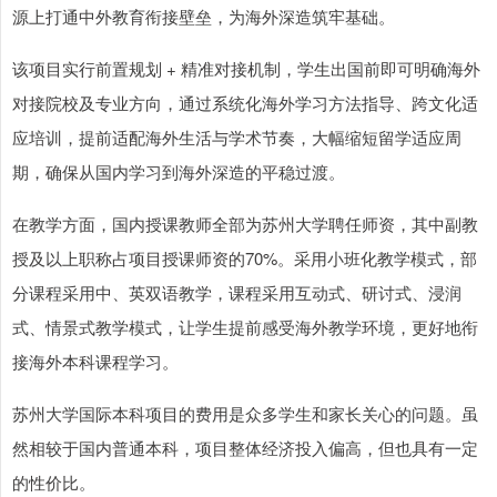
源上打通中外教育衔接壁垒，为海外深造筑牢基础。
该项目实行前置规划 + 精准对接机制，学生出国前即可明确海外
对接院校及专业方向，通过系统化海外学习方法指导、跨文化适
应培训，提前适配海外生活与学术节奏，大幅缩短留学适应周
期，确保从国内学习到海外深造的平稳过渡。
在教学方面，国内授课教师全部为苏州大学聘任师资，其中副教
授及以上职称占项目授课师资的70%。采用小班化教学模式，部
分课程采用中、英双语教学，课程采用互动式、研讨式、浸润
式、情景式教学模式，让学生提前感受海外教学环境，更好地衔
接海外本科课程学习。
苏州大学国际本科项目的费用是众多学生和家长关心的问题。虽
然相较于国内普通本科，项目整体经济投入偏高，但也具有一定
的性价比。