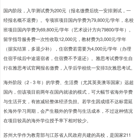
国内阶段，入学测试费为200元（报名缴费后统一安排测试，一
经报名概不退费）。专项班项目国内学费为79,800元/学年，名校
班项目国内学费为69,800元/学年（艺术设计方向79800/学年）。
留学指导服务费一次性收取12,000元，教材费为3,000元/学年
（据实结算，多退少补），住宿费若需要为4,000元/学年（办理
住宿手续后中途退宿者，住宿费不予退还）。雅思考试费学生自
行在雅思考试官网报名缴费，入学后学校统一安排3次雅思考试。
海外阶段（2 - 3 年）的学费、生活费（尤其英美澳等国家）远超
国内，但该项目前两年在国内就读的模式，可大幅节省海外学费
与生活开支，有效减轻整体经济负担。若学生因成绩不达标需延
长海外学习周期，会产生额外的学费与生活成本，不过这种情况
在项目较高的海外学位授予率下相对较少。
苏州大学作为教育部与江苏省人民政府共建的高校，是国家211