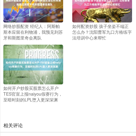
网络炒股配资 经纪人：阿斯帕
如何配资炒股 孩子坐姿不端正
斯本应留在利物浦，我预见到苏
怎么办？沈阳曹军九口方格练字
牙和斯图里奇会离队
法培训中心来帮忙
如何开户炒股买股票怎么开户
TES官宣上报naiyou假赛行为，
至暗时刻的LPL堕入更深深渊
相关评论