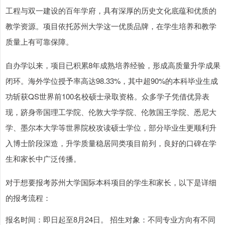
工程与双一建设的百年学府，具有深厚的历史文化底蕴和优质的
教学资源。项目依托苏州大学这一优质品牌，在学生培养和教学
质量上有可靠保障。
自办学以来，项目已积累8年成熟培养经验，形成高质量升学成果
闭环。海外学位授予率高达98.33%，其中超90%的本科毕业生成
功斩获QS世界前100名校硕士录取资格。众多学子凭借优异表
现，跻身帝国理工学院、伦敦大学学院、伦敦国王学院、悉尼大
学、墨尔本大学等世界院校攻读硕士学位，部分毕业生更顺利升
入博士阶段深造，升学质量稳居同类项目前列，良好的口碑在学
生和家长中广泛传播。
对于想要报考苏州大学国际本科项目的学生和家长，以下是详细
的报考流程：
报名时间：即日起至8月24日。 招生对象：不同专业方向有不同