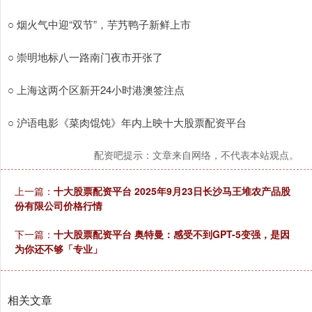
○ 烟火气中迎“双节”，芋艿鸭子新鲜上市
○ 崇明地标八一路南门夜市开张了
○ 上海这两个区新开24小时港澳签注点
○ 沪语电影《菜肉馄饨》年内上映十大股票配资平台
配资吧提示：文章来自网络，不代表本站观点。
上一篇：
十大股票配资平台 2025年9月23日长沙马王堆农产品股
份有限公司价格行情
下一篇：
十大股票配资平台 奥特曼：感受不到GPT-5变强，是因
为你还不够「专业」
相关文章