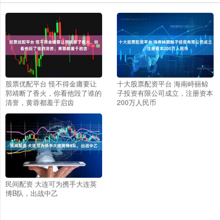
股票优配平台 怪不得金庸要让
十大股票配资平台 海南峙丽鲸
郭靖断了香火，你看他毁了谁的
子投资有限公司成立，注册资本
清誉，黄蓉都羞于启齿
200万人民币
民间配资 大连可为携手大连英
博B队，出战中乙