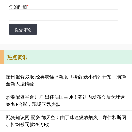
你的邮箱
*
提交评论
热点资讯
按日配资炒股 经典志怪IP新版《聊斋·聂小倩》开拍，演绎
全新人鬼情缘
炒股配资平台开户 出任法国主帅！齐达内发布会后为球迷
签名+合影，现场气氛热烈
配资知识网 配资 德天空：由于球迷燃放烟火，拜仁和斯图
加特均被罚款26万欧