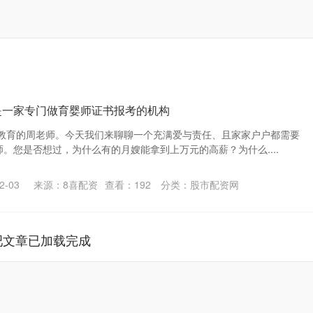
是一家专门做育婴师证书报考的机构
教育的周老师。今天我们来聊聊一个充满爱与责任、且家家户户都需要
师。您是否想过，为什么有的月嫂能拿到上万元的高薪？为什么....
-03
来源：8喜配资
查看：
192
分类：
股市配资网
吧文章已加载完成