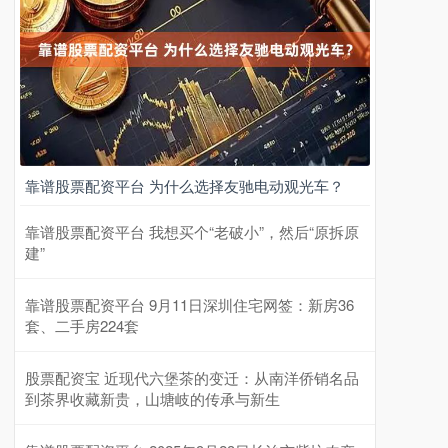
靠谱股票配资平台 为什么选择友驰电动观光车？
靠谱股票配资平台 我想买个“老破小”，然后“原拆原
建”
靠谱股票配资平台 9月11日深圳住宅网签：新房36
套、二手房224套
股票配资宝 近现代六堡茶的变迁：从南洋侨销名品
到茶界收藏新贵，山塘岐的传承与新生