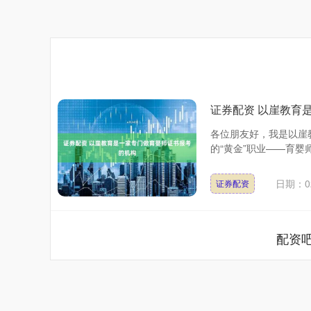
证券配资 以崖教育
各位朋友好，我是以崖
的“黄金”职业——育婴
日期：02
证券配资
配资